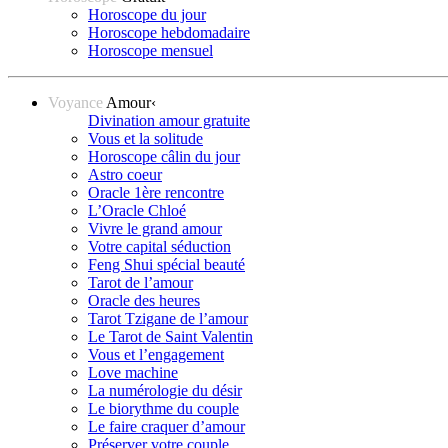
Horoscope du jour
Horoscope hebdomadaire
Horoscope mensuel
Voyance
Amour
‹
Divination amour gratuite
Vous et la solitude
Horoscope câlin du jour
Astro coeur
Oracle 1ère rencontre
L’Oracle Chloé
Vivre le grand amour
Votre capital séduction
Feng Shui spécial beauté
Tarot de l’amour
Oracle des heures
Tarot Tzigane de l’amour
Le Tarot de Saint Valentin
Vous et l’engagement
Love machine
La numérologie du désir
Le biorythme du couple
Le faire craquer d’amour
Préserver votre couple