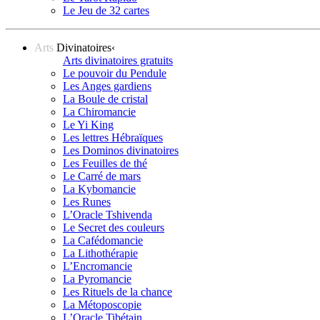
Le Jeu de 32 cartes
Arts
Divinatoires
‹
Arts divinatoires gratuits
Le pouvoir du Pendule
Les Anges gardiens
La Boule de cristal
La Chiromancie
Le Yi King
Les lettres Hébraïques
Les Dominos divinatoires
Les Feuilles de thé
Le Carré de mars
La Kybomancie
Les Runes
L’Oracle Tshivenda
Le Secret des couleurs
La Cafédomancie
La Lithothérapie
L’Encromancie
La Pyromancie
Les Rituels de la chance
La Métoposcopie
L’Oracle Tibétain