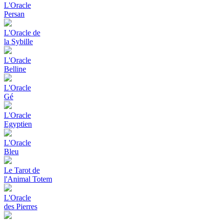
L'Oracle
Persan
L'Oracle de
la Sybille
L'Oracle
Belline
L'Oracle
Gé
L'Oracle
Egyptien
L'Oracle
Bleu
Le Tarot de
l'Animal Totem
L'Oracle
des Pierres