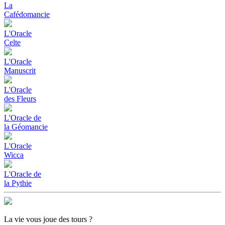
La
Cafédomancie
L'Oracle
Celte
L'Oracle
Manuscrit
L'Oracle
des Fleurs
L'Oracle de
la Géomancie
L'Oracle
Wicca
L'Oracle de
la Pythie
La vie vous
joue des tours ?