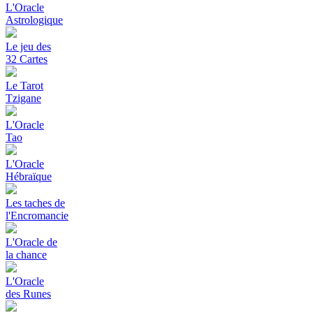
L'Oracle
Astrologique
Le jeu des
32 Cartes
Le Tarot
Tzigane
L'Oracle
Tao
L'Oracle
Hébraïque
Les taches de
l'Encromancie
L'Oracle de
la chance
L'Oracle
des Runes