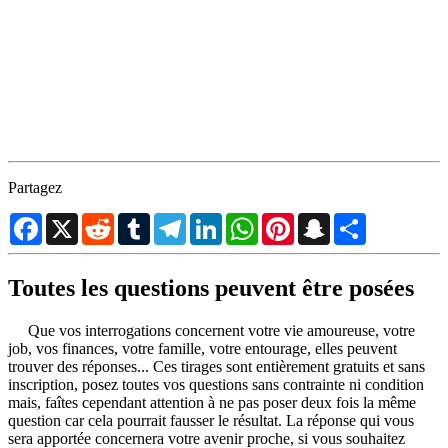
Partagez
Facebook
X
Reddit
Tumblr
Telegram
LinkedIn
WhatsApp
Pinterest
Snapchat
Partager
Toutes les questions peuvent être posées
Que vos interrogations concernent votre vie amoureuse, votre
job, vos finances, votre famille, votre entourage, elles peuvent
trouver des réponses... Ces tirages sont entièrement gratuits et sans
inscription, posez toutes vos questions sans contrainte ni condition
mais, faîtes cependant attention à ne pas poser deux fois la même
question car cela pourrait fausser le résultat. La réponse qui vous
sera apportée concernera votre avenir proche, si vous souhaitez