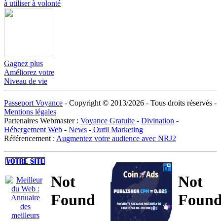
à utiliser à volonté
Gagnez plus
Améliorez votre
Niveau de vie
Passeport Voyance
- Copyright © 2013/
2026 - Tous droits réservés -
Mentions légales
Partenaires Webmaster :
Voyance Gratuite
-
Divination
-
Hébergement Web
-
News
-
Outil Marketing
Référencement :
Augmentez votre audience avec NRJ2