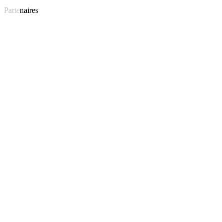
Parte
naires