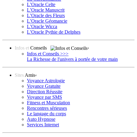
L’Oracle Celte
L’Oracle Manuscrit
L’Oracle des Fleurs
L’Oracle Géomancie
L’Oracle Wicca
L’Oracle Pythie de Delphes
Infos et
Conseils
‹
Infos et Conseils >>>
La Richesse de l'univers à portée de votre main
Sites
Amis
‹
Voyance Astrologie
Voyance Gratuite
Direction Réussite
Voyance par SMS
Fitness et Musculation
Rencontres sérieuses
Le langage du corps
Auto Hypnose
Services Internet