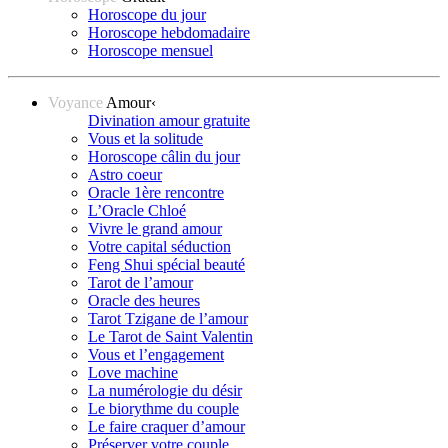
Horoscope du jour
Horoscope hebdomadaire
Horoscope mensuel
Voyance
Amour
‹
Divination amour gratuite
Vous et la solitude
Horoscope câlin du jour
Astro coeur
Oracle 1ère rencontre
L’Oracle Chloé
Vivre le grand amour
Votre capital séduction
Feng Shui spécial beauté
Tarot de l’amour
Oracle des heures
Tarot Tzigane de l’amour
Le Tarot de Saint Valentin
Vous et l’engagement
Love machine
La numérologie du désir
Le biorythme du couple
Le faire craquer d’amour
Préserver votre couple