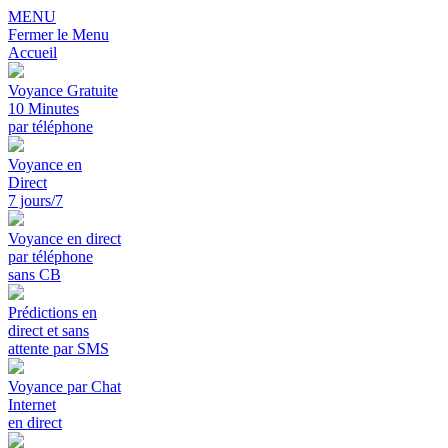
MENU
Fermer le Menu
Accueil
Voyance Gratuite
10 Minutes
par téléphone
Voyance en
Direct
7 jours/7
Voyance en direct
par téléphone
sans CB
Prédictions en
direct et sans
attente par SMS
Voyance par Chat
Internet
en direct