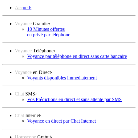
Acc
ueil
‹
Voyance
Gratuite
‹
10 Minutes offertes
en privé par téléphone
Voyance
Téléphone
‹
Voyance par téléphone en direct sans carte bancaire
Voyance
en Direct
‹
Voyants disponibles immédiatement
Chat
SMS
‹
Vos Prédictions en direct et sans attente par SMS
Chat
Internet
‹
Voyance en direct par Chat Internet
Horoscope
Gratuit
‹